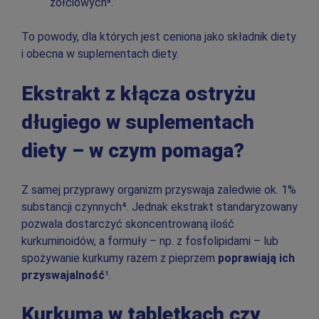
żółciowych⁵.
To powody, dla których jest ceniona jako składnik diety
i obecna w suplementach diety.
Ekstrakt z kłącza ostryżu
długiego w suplementach
diety – w czym pomaga?
Z samej przyprawy organizm przyswaja zaledwie ok. 1%
substancji czynnych⁴. Jednak ekstrakt standaryzowany
pozwala dostarczyć skoncentrowaną ilość
kurkuminoidów, a formuły – np. z fosfolipidami – lub
spożywanie kurkumy razem z pieprzem
poprawiają ich
przyswajalność
¹.
Kurkuma w tabletkach czy