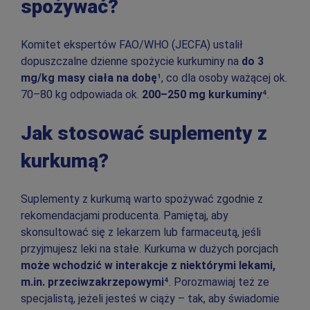
spożywać?
Komitet ekspertów FAO/WHO (JECFA) ustalił
dopuszczalne dzienne spożycie kurkuminy na
do 3
mg/kg masy ciała na dobę
¹, co dla osoby ważącej ok.
70–80 kg odpowiada ok.
200–250 mg kurkuminy
⁴.
Jak stosować suplementy z
kurkumą?
Suplementy z kurkumą warto spożywać zgodnie z
rekomendacjami producenta. Pamiętaj, aby
skonsultować się z lekarzem lub farmaceutą, jeśli
przyjmujesz leki na stałe. Kurkuma w dużych porcjach
może wchodzić w interakcje z niektórymi lekami,
m.in. przeciwzakrzepowymi
⁴. Porozmawiaj też ze
specjalistą, jeżeli jesteś w ciąży – tak, aby świadomie