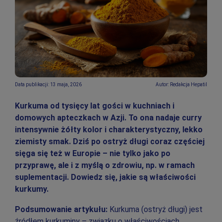
Data publikacji: 13 maja, 2026
Autor: Redakcja Hepatil
Kurkuma od tysięcy lat gości w kuchniach i
domowych apteczkach w Azji. To ona nadaje curry
intensywnie żółty kolor i charakterystyczny, lekko
ziemisty smak. Dziś po ostryż długi coraz częściej
sięga się też w Europie – nie tylko jako po
przyprawę, ale i z myślą o zdrowiu, np. w ramach
suplementacji. Dowiedz się, jakie są właściwości
kurkumy.
Podsumowanie artykułu:
Kurkuma (ostryż długi) jest
źródłem kurkuminy – związku o właściwościach