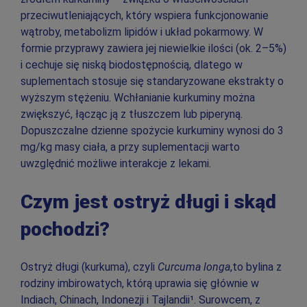
przeciwutleniających, który wspiera funkcjonowanie
wątroby, metabolizm lipidów i układ pokarmowy. W
formie przyprawy zawiera jej niewielkie ilości (ok. 2–5%)
i cechuje się niską biodostępnością, dlatego w
suplementach stosuje się standaryzowane ekstrakty o
wyższym stężeniu. Wchłanianie kurkuminy można
zwiększyć, łącząc ją z tłuszczem lub piperyną.
Dopuszczalne dzienne spożycie kurkuminy wynosi do 3
mg/kg masy ciała, a przy suplementacji warto
uwzględnić możliwe interakcje z lekami.
Czym jest ostryż długi i skąd
pochodzi?
Ostryż długi (kurkuma), czyli
Curcuma longa
,to bylina z
rodziny imbirowatych, którą uprawia się głównie w
Indiach, Chinach, Indonezji i Tajlandii¹. Surowcem, z