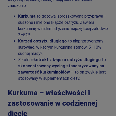
znaczenie.
Kurkuma
to gotowa, sproszkowana przyprawa –
suszone i mielone kłącze ostryżu. Zawiera
kurkuminę w niskim stężeniu: najczęściej zaledwie
2–5%³.
Korzeń ostryżu długiego
to nieprzetworzony
surowiec, w którym kurkumina stanowi 5–10%
suchej masy⁵.
Z kolei
ekstrakt z kłącza ostryżu długiego
to
skoncentrowany wyciąg standaryzowany na
zawartość kurkuminoidów
– to on zwykle jest
stosowany w suplementach diety.
Kurkuma – właściwości i
zastosowanie w codziennej
diecie