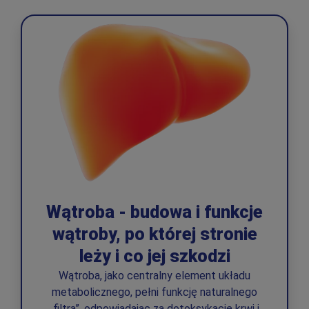
Wątroba - budowa i funkcje
wątroby, po której stronie
leży i co jej szkodzi
Wątroba, jako centralny element układu
metabolicznego, pełni funkcję naturalnego
„filtra”, odpowiadając za detoksykację krwi i